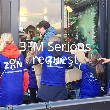
3FM Serious
request