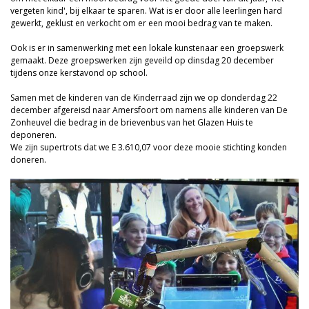
vergeten kind', bij elkaar te sparen. Wat is er door alle leerlingen hard
gewerkt, geklust en verkocht om er een mooi bedrag van te maken.
Ook is er in samenwerking met een lokale kunstenaar een groepswerk
gemaakt. Deze groepswerken zijn geveild op dinsdag 20 december
tijdens onze kerstavond op school.
Samen met de kinderen van de Kinderraad zijn we op donderdag 22
december afgereisd naar Amersfoort om namens alle kinderen van De
Zonheuvel die bedrag in de brievenbus van het Glazen Huis te
deponeren.
We zijn supertrots dat we E 3.610,07 voor deze mooie stichting konden
doneren.