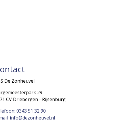
ontact
S De Zonheuvel
rgemeesterpark 29
71 CV Driebergen - Rijsenburg
lefoon: 0343 51 32 90
mail: info@dezonheuvel.nl