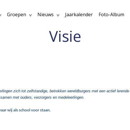
Groepen
Nieuws
Jaarkalender
Foto-Album
Visie
rlingen zich tot zelfstandige, betrokken wereldburgers met een actief lerend
id samen met ouders, verzorgers en medeleerlingen.
waar wij als school voor staan.