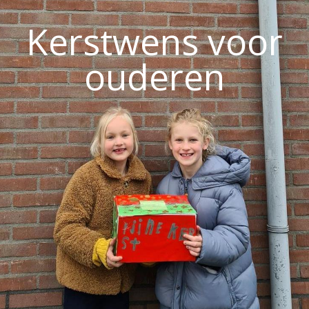
Kerstwens voor
ouderen