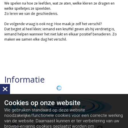
We spelen na hoe ze leefden, wat ze aten, welke kleren ze dragen en
welke spelletjes ze speelden.
Zo leren we van de geschiedenis.
De volgende vraag is ook nog: Hoe maak je zelf het verschil?
Dat begint al heel klein; iemand een knuffel geven als hij verdrietig is,
iemand helpen wanneer het niet lukt en elkaar positief benaderen. Zo
maken we samen elke dag het verschil.
Informatie
Cookies op
onze website
We gebruiken standaard op deze website
noodzakelijke/functionele cookies voor een correcte werking
van de website. Daarnaast kunnen er ter verbetering van uw
browse-ervaring cookies geplaatst worden om