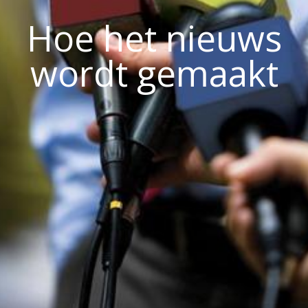
Hoe het nieuws
wordt gemaakt