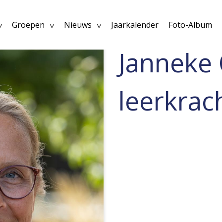
Groepen
Nieuws
Jaarkalender
Foto-Album
Janneke 
leerkrac