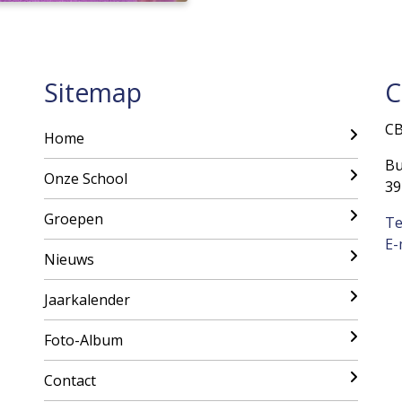
Sitemap
C
CB
Home
Bu
Onze School
39
Groepen
Te
E-
Nieuws
Jaarkalender
Foto-Album
Contact