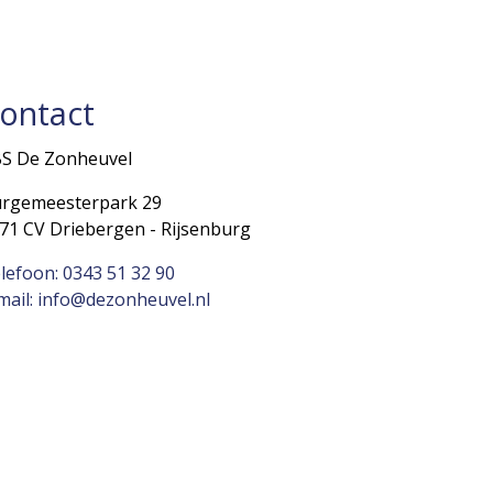
ontact
S De Zonheuvel
rgemeesterpark 29
71 CV Driebergen - Rijsenburg
lefoon: 0343 51 32 90
mail: info@dezonheuvel.nl