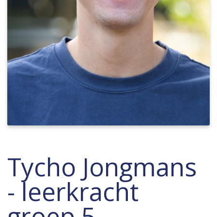
Tycho Jongmans
- leerkracht
groep 5